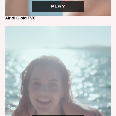
PLAY
Air di Gioia TVC