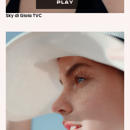
PLAY
Sky di Gioia TVC